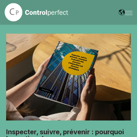
Inspecter, suivre, prévenir : pourquoi