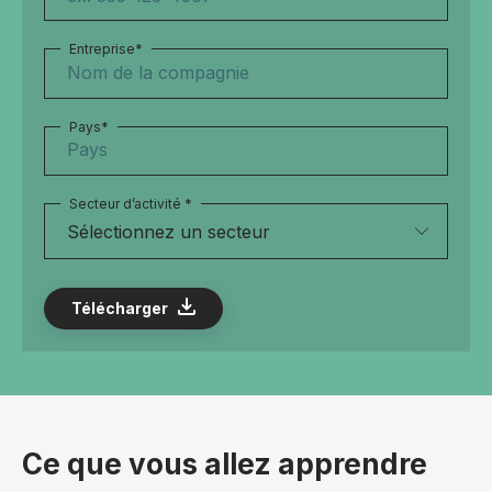
Entreprise
*
Pays
*
Secteur d’activité *
Ce que vous allez apprendre